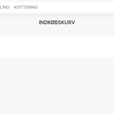
LING
KVITTERING
INDKØBSKURV