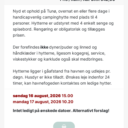
Nyd et ophold på Tunø, overnat en eller flere dage i
handicapvenlig campinghytte med plads til 4
personer. Hytterne er udstyret med 4 enkelt senge og
spisebord. Rengøring er obligatorisk og tillægges
prisen.
Der forefindes
ikke
dyner/puder og linned og
håndklæder i hytterne, ligesom kogegrej, service,
viskestykker og karklude også skal medbringes.
Hytterne ligger i gåafstand fra havnen og udlejes pr.
døgn. Husdyr er ikke tilladt. Ønskes leje indenfor 24
timer, kan havnefogeden kontaktes om ledige hytter.
søndag 16 august, 2026
15.00
mandag 17 august, 2026 10.20
Intet ledigt på ønskede datoer. Alternativt forslag!