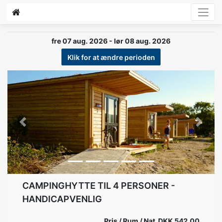
fre 07 aug. 2026 - lør 08 aug. 2026
Klik for at ændre perioden
Previous
Next
CAMPINGHYTTE TIL 4 PERSONER -
HANDICAPVENLIG
Pris / Rum / Nat DKK 542,00