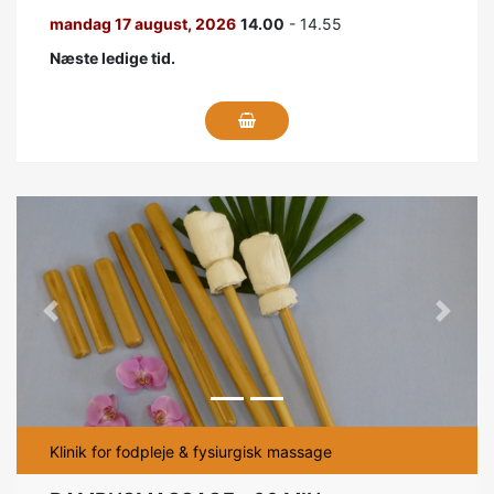
mandag 17 august, 2026
14.00
- 14.55
Næste ledige tid.
Previous
Next
Klinik for fodpleje & fysiurgisk massage