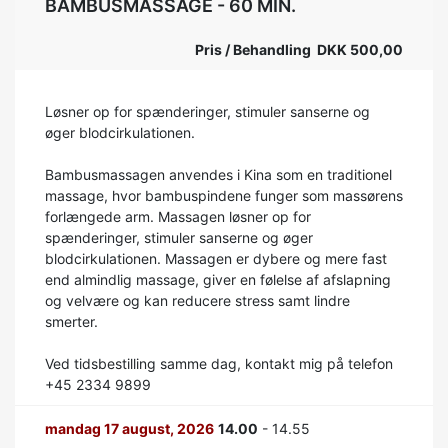
BAMBUSMASSAGE - 60 MIN.
Pris / Behandling DKK 500,00
Løsner op for spænderinger, stimuler sanserne og
øger blodcirkulationen.
Bambusmassagen anvendes i Kina som en traditionel
massage, hvor bambuspindene funger som massørens
forlængede arm. Massagen løsner op for
spænderinger, stimuler sanserne og øger
blodcirkulationen. Massagen er dybere og mere fast
end almindlig massage, giver en følelse af afslapning
og velvære og kan reducere stress samt lindre
smerter.
Ved tidsbestilling samme dag, kontakt mig på telefon
+45 2334 9899
mandag 17 august, 2026
14.00
- 14.55