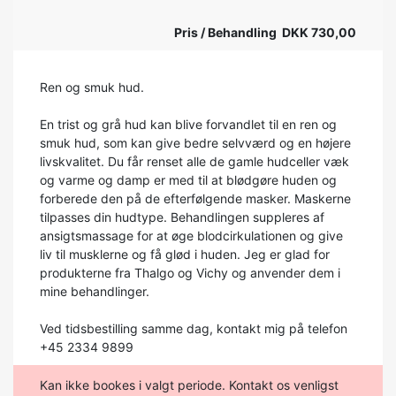
Pris / Behandling DKK 730,00
Ren og smuk hud.
En trist og grå hud kan blive forvandlet til en ren og
smuk hud, som kan give bedre selvværd og en højere
livskvalitet. Du får renset alle de gamle hudceller væk
og varme og damp er med til at blødgøre huden og
forberede den på de efterfølgende masker. Maskerne
tilpasses din hudtype. Behandlingen suppleres af
ansigtsmassage for at øge blodcirkulationen og give
liv til musklerne og få glød i huden. Jeg er glad for
produkterne fra Thalgo og Vichy og anvender dem i
mine behandlinger.
Ved tidsbestilling samme dag, kontakt mig på telefon
+45 2334 9899
Kan ikke bookes i valgt periode. Kontakt os venligst