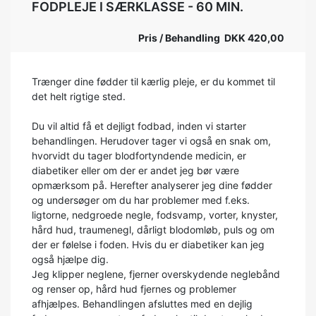
FODPLEJE I SÆRKLASSE - 60 MIN.
Pris / Behandling DKK 420,00
Trænger dine fødder til kærlig pleje, er du kommet til
det helt rigtige sted.
Du vil altid få et dejligt fodbad, inden vi starter
behandlingen. Herudover tager vi også en snak om,
hvorvidt du tager blodfortyndende medicin, er
diabetiker eller om der er andet jeg bør være
opmærksom på. Herefter analyserer jeg dine fødder
og undersøger om du har problemer med f.eks.
ligtorne, nedgroede negle, fodsvamp, vorter, knyster,
hård hud, traumenegl, dårligt blodomløb, puls og om
der er følelse i foden. Hvis du er diabetiker kan jeg
også hjælpe dig.
Jeg klipper neglene, fjerner overskydende neglebånd
og renser op, hård hud fjernes og problemer
afhjælpes. Behandlingen afsluttes med en dejlig