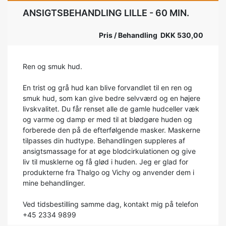
ANSIGTSBEHANDLING LILLE - 60 MIN.
Pris / Behandling DKK 530,00
Ren og smuk hud.
En trist og grå hud kan blive forvandlet til en ren og
smuk hud, som kan give bedre selvværd og en højere
livskvalitet. Du får renset alle de gamle hudceller væk
og varme og damp er med til at blødgøre huden og
forberede den på de efterfølgende masker. Maskerne
tilpasses din hudtype. Behandlingen suppleres af
ansigtsmassage for at øge blodcirkulationen og give
liv til musklerne og få glød i huden. Jeg er glad for
produkterne fra Thalgo og Vichy og anvender dem i
mine behandlinger.
Ved tidsbestilling samme dag, kontakt mig på telefon
+45 2334 9899