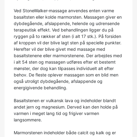
Ved StoneWalker-massage anvendes enten varme
basaltsten eller kolde marmorsten. Massagen giver en
dybdegående, afslappende, helende og udrensende
terapeutisk effekt. Ved behandlingen ligger du på
ryggen på to rækker af sten (i alt 17 stk.). På forsiden
af kroppen vil der blive lagt sten på specielle punkter.
Herefter vil der blive givet med massage med
basaltstenene eller marmorstenene. Der arbejdes med
i alt 54 sten og massagen udføres efter et bestemt
mønster, der dog kan tilpasses individuelt alt efter
behov. De fleste oplever massagen som en blid men
også utroligt dybdegående, afslappende og
energigivende behandling.
Basaltstenen er vulkansk lava og indeholder blandt
andet jern og magnesium. Derved kan den holde på
varmen i meget lang tid og frigiver varmen
langsommere.
Marmorstenen indeholder både calcit og kalk og er