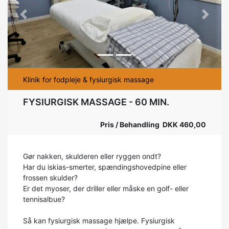
Previous
Next
Klinik for fodpleje & fysiurgisk massage
FYSIURGISK MASSAGE - 60 MIN.
Pris / Behandling DKK 460,00
Gør nakken, skulderen eller ryggen ondt?
Har du iskias-smerter, spændingshovedpine eller
frossen skulder?
Er det myoser, der driller eller måske en golf- eller
tennisalbue?
Så kan fysiurgisk massage hjælpe. Fysiurgisk