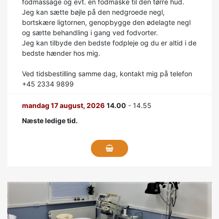
fodmassage og evt. en fodmaske til den tørre hud.
Jeg kan sætte bøjle på den nedgroede negl,
bortskære ligtornen, genopbygge den ødelagte negl
og sætte behandling i gang ved fodvorter.
Jeg kan tilbyde den bedste fodpleje og du er altid i de
bedste hænder hos mig.
Ved tidsbestilling samme dag, kontakt mig på telefon
+45 2334 9899
mandag 17 august, 2026
14.00
- 14.55
Næste ledige tid.